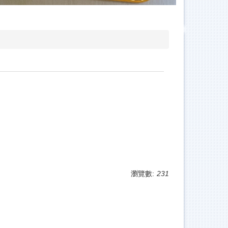
瀏覽數:
231