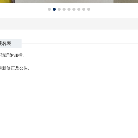
報名表
請詳附加檔.
重新修正及公告.